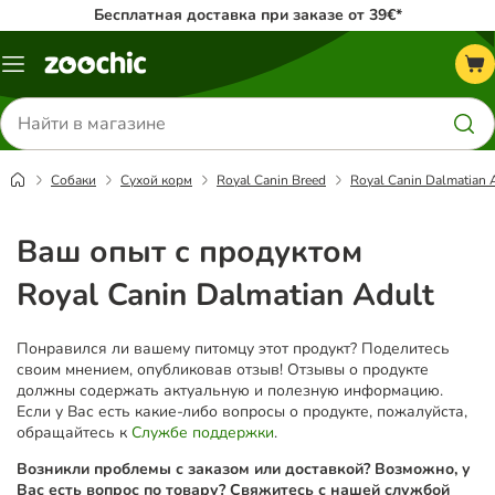
Бесплатная доставка при заказе от 39€*
Каталог
меню
Поиск
товаров
Собаки
Сухой корм
Royal Canin Breed
Royal Canin Dalmatian 
Ваш опыт с продуктом
Royal Canin Dalmatian Adult
Понравился ли вашему питомцу этот продукт? Поделитесь
своим мнением, опубликовав отзыв! Отзывы о продукте
должны содержать актуальную и полезную информацию.
Если у Вас есть какие-либо вопросы о продукте, пожалуйста,
обращайтесь к
Службе поддержки
.
Возникли проблемы с заказом или доставкой? Возможно, у
Вас есть вопрос по товару? Свяжитесь с нашей службой