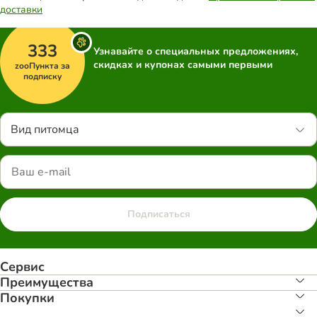
доставки
333
Узнавайте о специальных предложениях,
скидках и купонах самыми первыми
zooПункта за
подписку
Вид питомца
Подписаться
Сервис
Преимуществa
Покупки