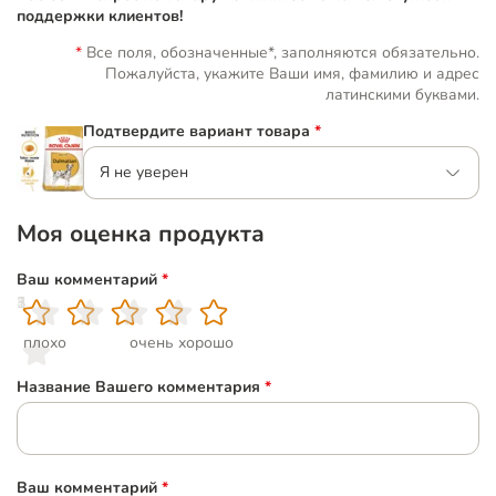
поддержки клиентов!
Все поля, обозначенные*, заполняются обязательно.
Пожалуйста, укажите Ваши имя, фамилию и адрес
латинскими буквами.
Подтвердите вариант товара
*
Я не уверен
Моя оценка продукта
Ваш комментарий
*
1
2
3
4
5
плохо
очень хорошо
Название Вашего комментария
*
Ваш комментарий
*