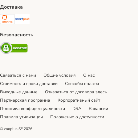
Доставка
Omniva Shipping Method
SmartPosti Shipping Method
Безопасность
Security
Связаться с нами
Общие условия
О нас
Стоимость и сроки доставки
Cпособы оплаты
Выходные данные
Отказаться от договора здесь
Партнерская программа
Корпоративный сайт
Политика конфиденциальности
DSA
Вакансии
Правила утилизации
Положение о доступности
© zooplus SE
2026