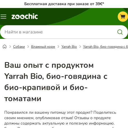
Бесплатная доставка при заказе от 39€*
Каталог
меню
Поиск
товаров
Собаки
Влажный корм
Yarrah Bio
Yarrah Bio, био-говядина с
Ваш опыт с продуктом
Yarrah Bio, био-говядина с
био-крапивой и био-
томатами
Понравился ли вашему питомцу этот продукт? Поделитесь
своим мнением, опубликовав отзыв! Отзывы о продукте
должны содержать актуальную и полезную информацию.