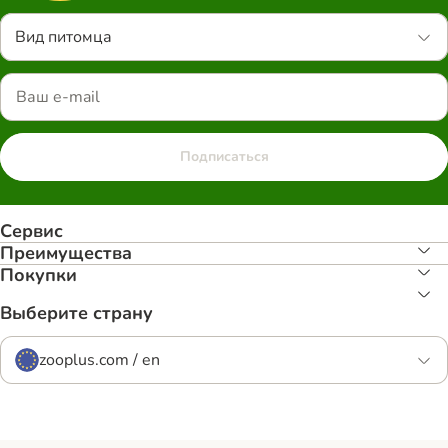
Вид питомца
Подписаться
Сервис
Преимуществa
Покупки
Выберите страну
zooplus.com / en