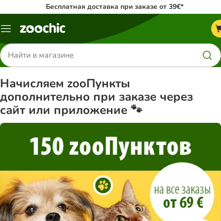
Бесплатная доставка при заказе от 39€*
Каталог
меню
Поиск
товаров
Начисляем zooПункты
дополнительно при заказе через
сайт или приложение 🐾