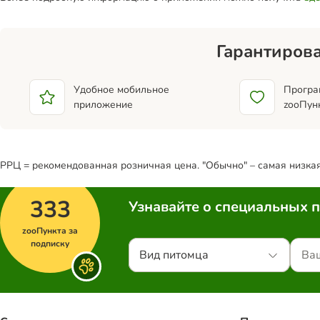
Гарантирова
Удобное мобильное
Програ
приложение
zooПун
РРЦ = рекомендованная розничная цена. "Обычно" – самая низкая 
333
Узнавайте о специальных 
zooПункта за
подписку
Вид питомца