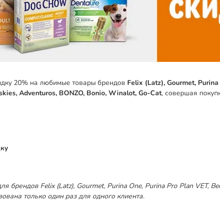
идку 20% на любимые товары брендов
Felix (Latz), Gourmet, Purina
iskies, Adventuros, BONZO, Bonio, Winalot, Go-Cat
, совершая покуп
дку
брендов Felix (Latz), Gourmet, Purina One, Purina Pro Plan VET, Be
ована только один раз для одного клиента.