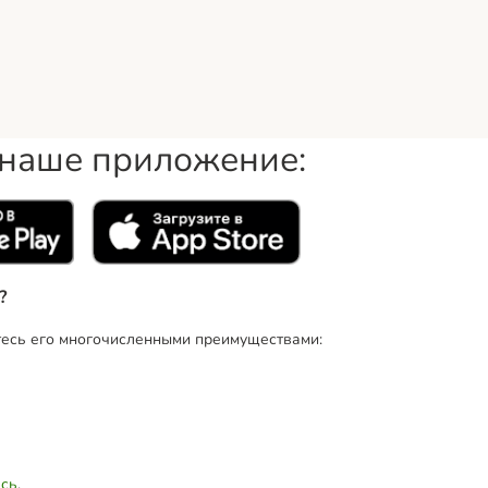
 наше приложение:
?
тесь его многочисленными преимуществами:
есь
.