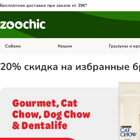
Бесплатная доставка при заказе от 39€*
Собаки
Кошки
Грызуны и кр
Откройте меню категории: Собаки
Откройте меню к
20% скидка на избранные б