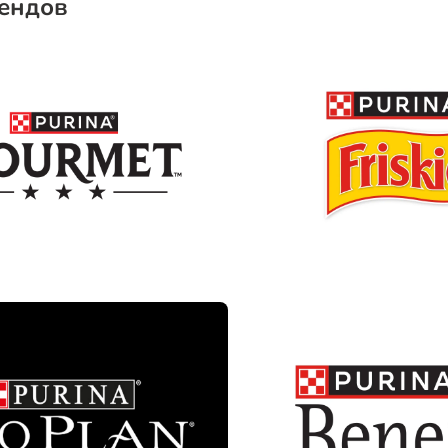
рендов