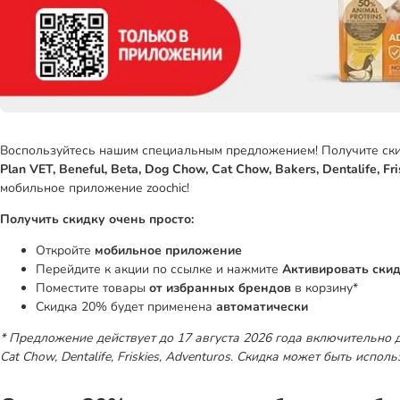
Воспользуйтесь нашим специальным предложением! Получите ск
Plan VET, Beneful, Beta, Dog Chow, Cat Chow, Bakers, Dentalife, Fr
мобильное приложение zoochic!
Получить скидку очень просто:
Откройте
мобильное приложение
Перейдите к акции по ссылке и нажмите
Активировать ски
Поместите товары
от избранных брендов
в корзину*
Скидка 20% будет применена
автоматически
* Предложение действует до 17 августа 2026 года включительно для 
Cat Chow, Dentalife, Friskies, Adventuros
.
Скидка может быть использ