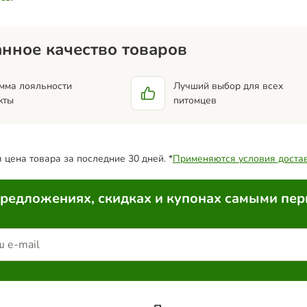
нное качество товаров
мма лояльности
Лучший выбор для всех
кты
питомцев
цена товара за последние 30 дней. *
Применяются условия доста
предложениях, скидках и купонах самыми пе