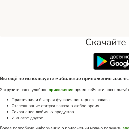
Скачайте
Вы ещё не используете мобильное приложение zoochic
Загрузите наше удобное
приложение
прямо сейчас и воспользуй
Практичная и быстрая функция повторного заказа
Отслеживание статуса заказа в любое время
Сохранение любимых продуктов
И многое другое
Более подробную информацию о приложении можно получить
зд