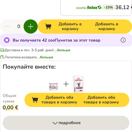
36,12 
-15%
Добавить в
Добавить в
корзину
корзину
Вы получаете 42 zooПунктов за этот товар
Доставка в теч. 3-5 раб. дней
...больше
Политика возврата
...больше
Покупайте вместе:
Общая
Добавить оба
Добавить оба
сумма
товара в корзину
товара в корзину
0,00 €
подробнее