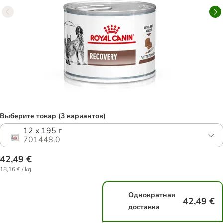
Выберите товар (3 вариантов)
12 x 195 г
701448.0
42,49 €
18,16 € / kg
Однократная
42,49 €
доставка