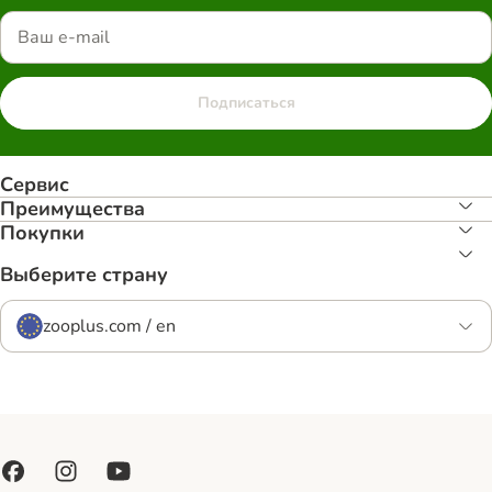
Подписаться
Сервис
Преимуществa
Покупки
Выберите страну
zooplus.com / en