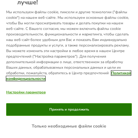
лучше!
information).
Мы используем файлы cookie, пиксели и другие технологии ("файлы
cookie") на нашем веб-сайте. Мы используем основные файлы cookie,
чтобы Вы могли просматривать товары и делать покупки на нашем
веб-сайте. С Вашего согласия, мы можем включить файлы cookie
производительности, функциональности и маркетинга, чтобы сделать
наш веб-сайт более удобным для Вас и показать Вам индивидуально
подобранные продукты и услуги, а также персонализировать рекламу.
Вы можете изменить эти настройки в любое время в нашем Центре
предпочтений ("Настройка параметров"). Для получения
дополнительной информации о лице, ответственном за обработку
Ваших данных, обрабатываемых персональных данных и цели их
обработки, пожалуйста, обратитесь в Центр предпочтений
Политикой
конфиденциальности
Настройки параметров
Принять и продолжить
Только необходимые файли cookie