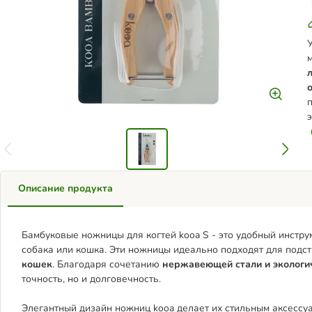
Описание продукта
Бамбуковые ножницы для когтей kooa S - это удобный инстру
собака или кошка. Эти ножницы идеально подходят для подст
кошек
. Благодаря сочетанию
нержавеющей стали и экологич
точность, но и долговечность.
Элегантный дизайн ножниц kooa делает их стильным аксессу