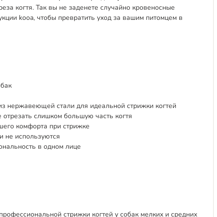
еза когтя. Так вы не заденете случайно кровеносные
кции kooa, чтобы превратить уход за вашим питомцем в
обак
из нержавеющей стали для идеальной стрижки когтей
 отрезать слишком большую часть когтя
ьшего комфорта при стрижке
и не используются
ональность в одном лице
рофессиональной стрижки когтей у собак мелких и средних