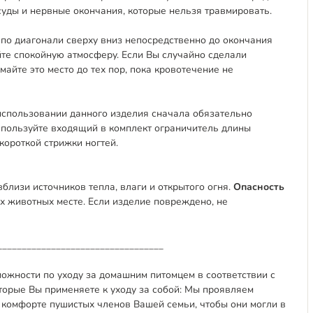
суды и нервные окончания, которые нельзя травмировать.
 по диагонали сверху вниз непосредственно до окончания
йте спокойную атмосферу. Если Вы случайно сделали
айте это место до тех пор, пока кровотечение не
спользовании данного изделия сначала обязательно
используйте входящий в комплект ограничитель длины
короткой стрижки ногтей.
лизи источников тепла, влаги и открытого огня.
Опасность
х животных месте. Если изделие повреждено, не
__________________________________
можности по уходу за домашним питомцем в соответствии с
торые Вы применяете к уходу за собой: Мы проявляем
и комфорте пушистых членов Вашей семьи, чтобы они могли в