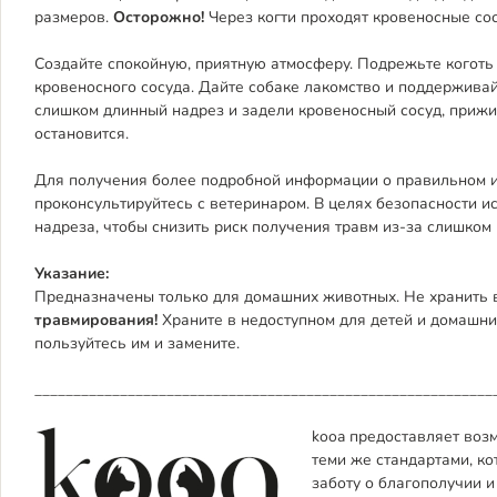
размеров.
Осторожно!
Через когти проходят кровеносные со
Создайте спокойную, приятную атмосферу. Подрежьте коготь
кровеносного сосуда. Дайте собаке лакомство и поддержива
слишком длинный надрез и задели кровеносный сосуд, прижим
остановится.
Для получения более подробной информации о правильном и
проконсультируйтесь с ветеринаром. В целях безопасности 
надреза, чтобы снизить риск получения травм из-за слишком 
Указание:
Предназначены только для домашних животных. Не хранить вб
травмирования!
Храните в недоступном для детей и домашни
пользуйтесь им и замените.
___________________________________________________________
kooa предоставляет воз
теми же стандартами, ко
заботу о благополучии 