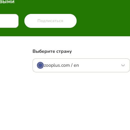
рвыми
Подписаться
Выберите страну
zooplus.com / en