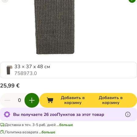
33 × 37 x 48 см
758973.0
25,99 €
Добавить в
Добавить в
корзину
корзину
Вы получаете 26 zooПунктов за этот товар
Доставка в теч. 3-5 раб. дней
...больше
Политика возврата
...больше