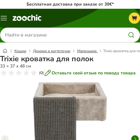
Бесплатная доставка при заказе от 39€*
Каталог
меню
Поиск
товаров
Кошки
Домики и когтеточки
Маленькие
Trixie кроватка для 
Trixie кроватка для полок
33 × 37 x 48 см
Оставьте свой отзыв по поводу товара
(
0
)