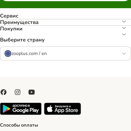
Сервис
Преимуществa
Покупки
Выберите страну
zooplus.com / en
Способы оплаты