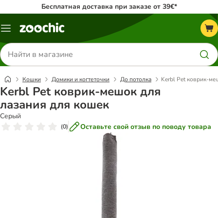
Бесплатная доставка при заказе от 39€*
Каталог
меню
Поиск
товаров
Кошки
Домики и когтеточки
До потолка
Kerbl Pet коврик-ме
Kerbl Pet коврик-мешок для
лазания для кошек
Серый
Оставьте свой отзыв по поводу товара
(
0
)