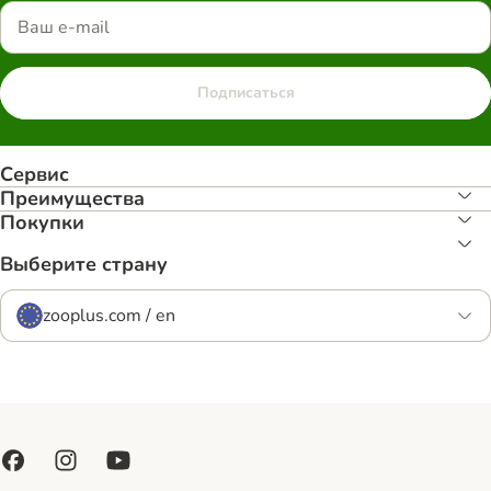
Подписаться
Сервис
Преимуществa
Покупки
Выберите страну
zooplus.com / en