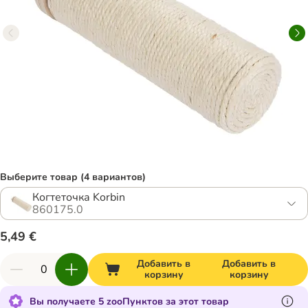
Выберите товар (4 вариантов)
Когтеточка Korbin
860175.0
5,49 €
Добавить в
Добавить в
корзину
корзину
Вы получаете 5 zooПунктов за этот товар