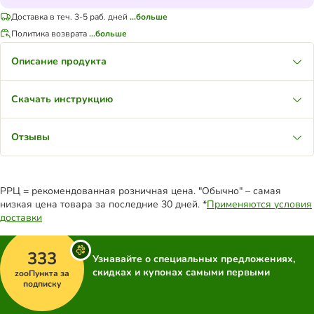
Доставка в теч. 3-5 раб. дней
...больше
Политика возврата
...больше
Описание продукта
Скачать инструкцию
Отзывы
РРЦ = рекомендованная розничная цена. "Обычно" – самая
низкая цена товара за последние 30 дней. *
Применяются условия
доставки
333
Узнавайте о специальных предложениях,
скидках и купонах самыми первыми
zooПункта за
подписку