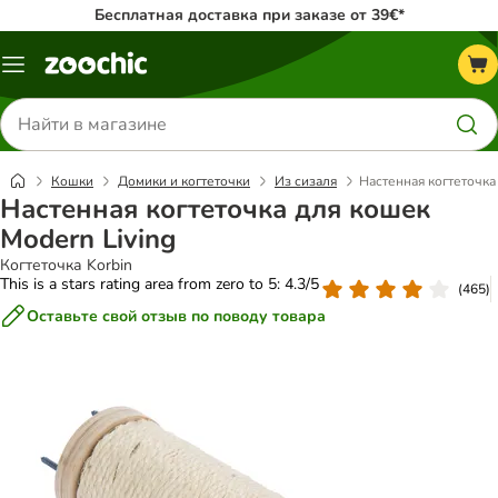
Бесплатная доставка при заказе от 39€*
Каталог
меню
Поиск
товаров
Кошки
Домики и когтеточки
Из сизаля
Настенная когтеточка
Настенная когтеточка для кошек
Modern Living
Когтеточка Korbin
This is a stars rating area from zero to 5: 4.3/5
(
465
)
Оставьте свой отзыв по поводу товара