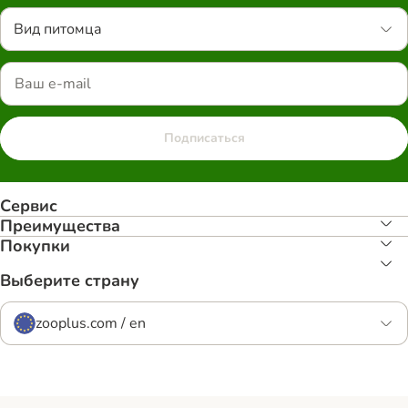
Вид питомца
Подписаться
Сервис
Преимуществa
Покупки
Выберите страну
zooplus.com / en