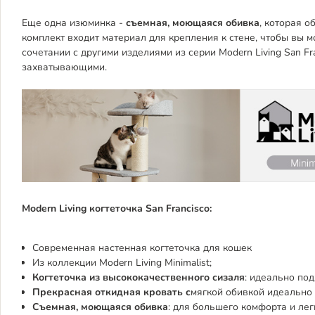
Еще одна изюминка -
съемная, моющаяся обивка
, которая о
комплект входит материал для крепления к стене, чтобы вы мо
сочетании с другими изделиями из серии Modern Living San F
захватывающими.
Modern Living когтеточка San Francisco:
Современная настенная когтеточка для кошек
Из коллекции Modern Living Minimalist;
Когтеточка из высококачественного сизаля
: идеально под
Прекрасная откидная кровать с
мягкой обивкой идеально
Съемная, моющаяся обивка
: для большего комфорта и лег