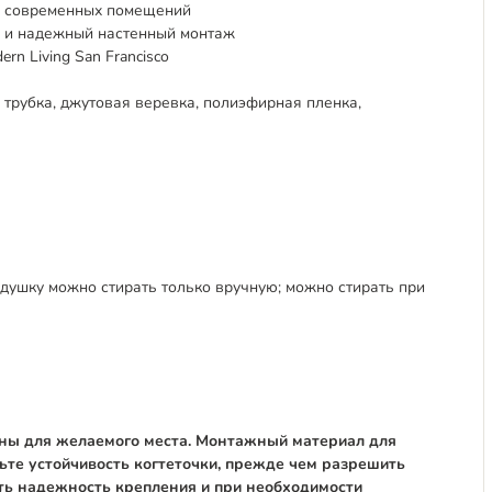
и современных помещений
й и надежный настенный монтаж
n Living San Francisco
рубка, джутовая веревка, полиэфирная пленка,
подушку можно стирать только вручную; можно стирать при
ены для желаемого места. Монтажный материал для
ьте устойчивость когтеточки, прежде чем разрешить
ть надежность крепления и при необходимости