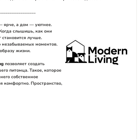
_________________
 ярче, а дом — уютнее.
 Когда слышишь, как они
 становится лучше.
о незабываемых моментов.
образу жизни.
ng
позволяет создать
его питомца. Такое, которое
 него собственное
ебя комфортно. Пространство,