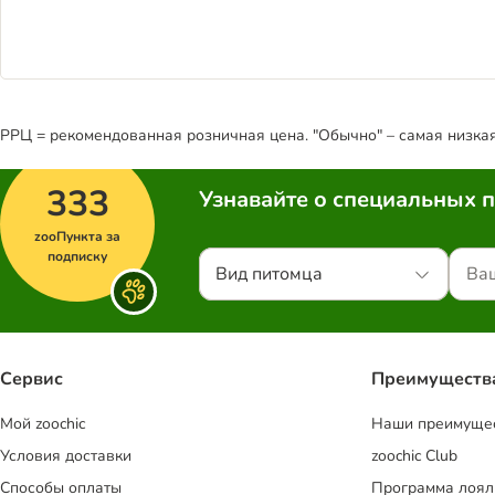
РРЦ = рекомендованная розничная цена. "Обычно" – самая низкая 
333
Узнавайте о специальных 
zooПункта за
подписку
Вид питомца
Сервис
Преимуществ
Mой zoochic
Наши преимуще
Условия доставки
zoochic Club
Способы оплаты
Программа лоял