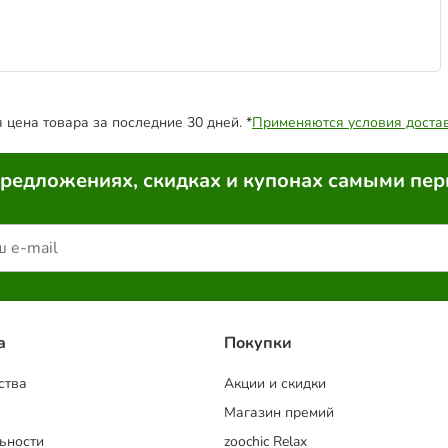
цена товара за последние 30 дней. *
Применяются условия доста
предложениях, скидках и купонах самыми пе
a
Покупки
ства
Акции и скидки
Магазин премий
ьности
zoochic Relax