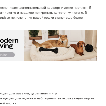
беспечивает дополнительный комфорт и легко чистится. В
гли легко и надежно прикрепить когтеточку к стене. В
rancisco приключения вашей кошки станут еще более
ходит для лазания, царапания и игр
 подходит для отдыха и наблюдения за окружающим миром
кой чистки