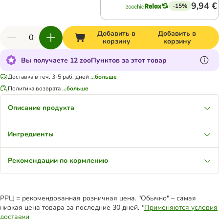
9,94 €
-15%
Добавить в
Добавить в
корзину
корзину
Вы получаете 12 zooПунктов за этот товар
Доставка в теч. 3-5 раб. дней
...больше
Политика возврата
...больше
Описание продукта
Ингредиенты
Рекомендации по кормлению
РРЦ = рекомендованная розничная цена. "Обычно" – самая
низкая цена товара за последние 30 дней. *
Применяются условия
доставки