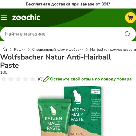
Бесплатная доставка при заказе от 39€*
Каталог
меню
Поиск
товаров
Кошки
Специальный корм и добавки
Hairball (от комков шерсти
Wolfsbacher Natur Anti-Hairball
Paste
100 г
Оставьте свой отзыв по поводу товара
(
0
)