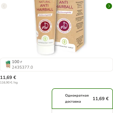
100 г
2435377.0
11,69 €
116,90 € / kg
Однократная
11,69 €
доставка