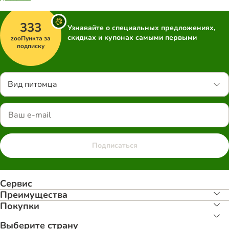
333
Узнавайте о специальных предложениях,
скидках и купонах самыми первыми
zooПункта за
подписку
Вид питомца
Подписаться
Сервис
Преимуществa
Покупки
Выберите страну