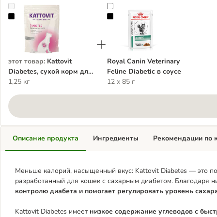
Kattovit Diabetes, сухой корм для кошек
Royal Canin Veterinary Feline Diab
этот товар
:
Kattovit
Royal Canin Veterinary
Diabetes, сухой корм для
Feline Diabetic в соусе
кошек
1,25 кг
12 х 85 г
Описание продукта
Ингредиенты
Рекомендации по 
Меньше калорий, насыщенный вкус: Kattovit Diabetes — это 
разработанный для кошек с сахарным диабетом. Благодаря ни
контролю диабета и помогает регулировать уровень сахара
Kattovit Diabetes имеет
низкое содержание углеводов с быс