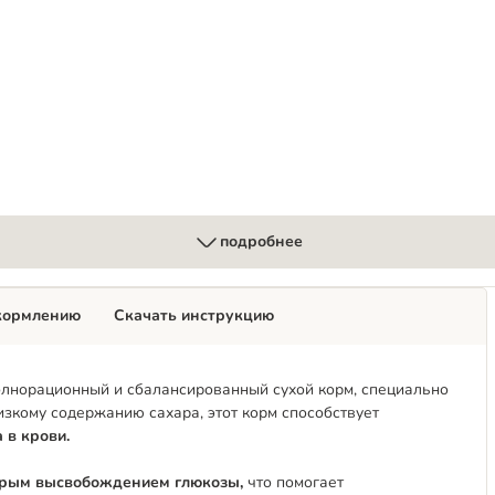
etic в соусе
подробнее
кормлению
Скачать инструкцию
полнорационный и сбалансированный сухой корм, специально
зкому содержанию сахара, этот корм способствует
 в крови.
трым высвобождением глюкозы,
что помогает