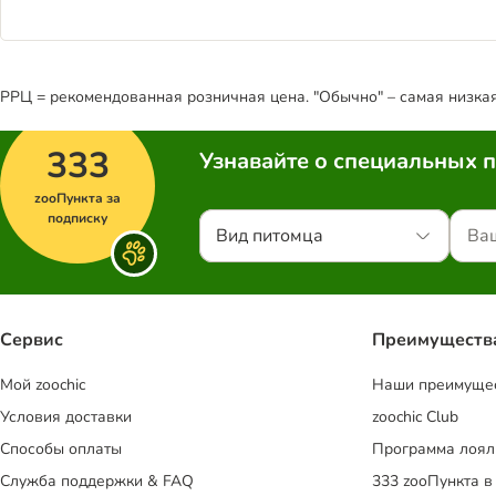
РРЦ = рекомендованная розничная цена. "Обычно" – самая низкая 
333
Узнавайте о специальных 
zooПункта за
подписку
Вид питомца
Сервис
Преимуществ
Mой zoochic
Наши преимуще
Условия доставки
zoochic Club
Способы оплаты
Программа лоял
Служба поддержки & FAQ
333 zooПункта в