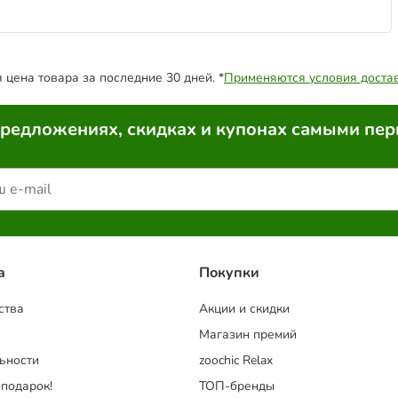
цена товара за последние 30 дней. *
Применяются условия доста
предложениях, скидках и купонах самыми пе
a
Покупки
ства
Акции и скидки
Магазин премий
ьности
zoochic Relax
 подарок!
ТОП-бренды