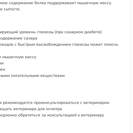
сокое содержание белка поддерживает мышечную массу.
 сытости.
ирующий уровень глюкозы (при сахарном диабете)
содержание сахара
еводов с быстрым высвобождением глюкозы может помочь
ю мышечную массу
ки
шек
жными питательными веществами
 рекомендуется проконсультироваться с ветеринаром
сещать ветеринара для осмотра
едленно обратиться за консультацией к ветеринару