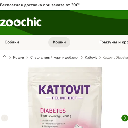
Бесплатная доставка при заказе от 39€*
Собаки
Кошки
Грызуны и кр
Откройте меню категории: Собаки
Откройте меню к
Кошки
Специальный корм и добавки
Kattovit
Kattovit Diabet