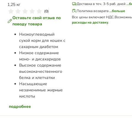
Доставка в теч. 3-5 раб. дней
...
1,25 кг
Политика возврата
...больше
(
0
)
Все цены включают НДС.
Возможны
Оставьте свой отзыв по
расходы на доставку
.
поводу товара
Низкоуглеводный
сухой корм для кошек с
сахарным диабетом
Низкое содержание
моно- и дисахаридов
Высокое содержание
высококачественного
белка и клетчатки
Насыщающие
незаменимые жирные
кислоты
подробнее