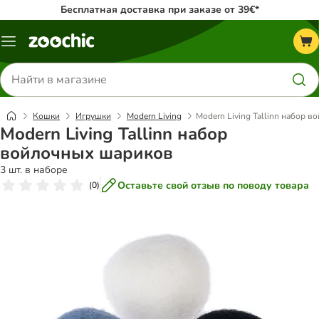
Бесплатная доставка при заказе от 39€*
Каталог
меню
Поиск
товаров
Кошки
Игрушки
Modern Living
Modern Living Tallinn набор 
Modern Living Tallinn набор
войлочных шариков
3 шт. в наборе
Оставьте свой отзыв по поводу товара
(
0
)