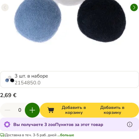
3 шт. в наборе
2154850.0
2,69 €
Добавить в
Добавить в
корзину
корзину
Вы получаете 3 zooПунктов за этот товар
Доставка в теч. 3-5 раб. дней
...больше