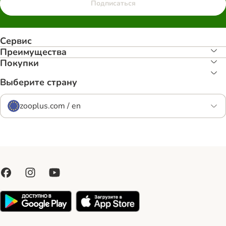
Подписаться
Сервис
Преимуществa
Покупки
Выберите страну
zooplus.com / en