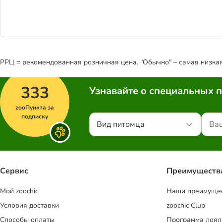
РРЦ = рекомендованная розничная цена. "Обычно" – самая низкая 
333
Узнавайте о специальных 
zooПункта за
подписку
Вид питомца
Сервис
Преимуществ
Mой zoochic
Наши преимуще
Условия доставки
zoochic Club
Способы оплаты
Программа лоял