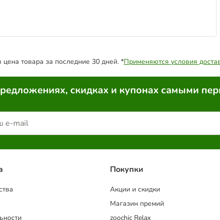
цена товара за последние 30 дней. *
Применяются условия доста
предложениях, скидках и купонах самыми пе
a
Покупки
ства
Акции и скидки
Магазин премий
ьности
zoochic Relax