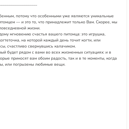
___________________
обенным, потому что особенными уже являются уникальные
омцем — и это то, что принадлежит только Вам. Скорее, мы
 повседневной жизни.
ому мгновению счастья вашего питомца: это игрушка,
когтеточка, на которой каждый день точит когти, или
асы, счастливо свернувшись калачиком.
рый будет рядом с вами во всех жизненных ситуациях: и в
орые приносят вам обоим радость, так и в те моменты, когда
ны, или погрызены любимые вещи.