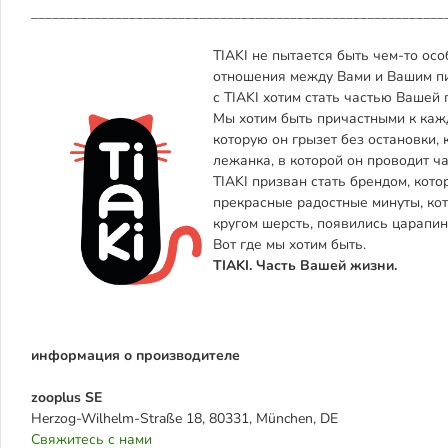
___________________________________________________________
TIAKI не пытается быть чем-то ос
отношения между Вами и Вашим пит
с TIAKI хотим стать частью Вашей
Мы хотим быть причастными к кажд
которую он грызет без остановки, 
лежанка, в которой он проводит ч
TIAKI призван стать брендом, кото
прекрасные радостные минуты, кот
кругом шерсть, появились царапи
Вот где мы хотим быть.
TIAKI. Часть Вашей жизни.
информация о производителе
zooplus SE
Herzog-Wilhelm-Straße 18, 80331, München, DE
Свяжитесь с нами