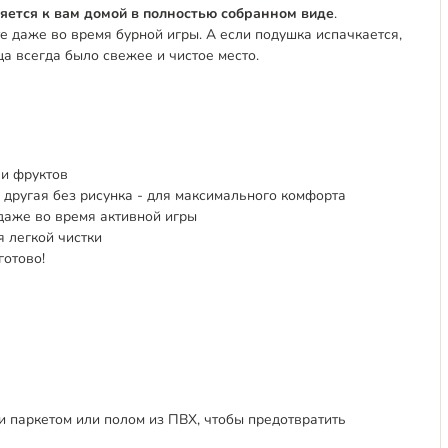
яется к вам домой в полностью собранном виде
.
 даже во время бурной игры. А если подушка испачкается,
ца всегда было свежее и чистое место.
 и фруктов
м, другая без рисунка - для максимального комфорта
 даже во время активной игры
 легкой чистки
готово!
 паркетом или полом из ПВХ, чтобы предотвратить