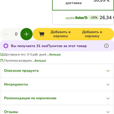
30,99 €
доставка
26,34 
-15%
Добавить в
Добавить в
корзину
корзину
Вы получаете 31 zooПунктов за этот товар
Доставка в теч. 3-5 раб. дней
...больше
Политика возврата
...больше
Описание продукта
Ингредиенты
Рекомендации по кормлению
Отзывы