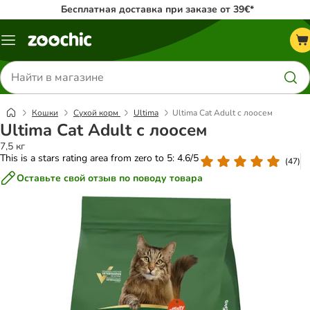
Бесплатная доставка при заказе от 39€*
Каталог
меню
Поиск
товаров
Кошки
Сухой корм
Ultima
Ultima Cat Adult с лоосем
Ultima Cat Adult с лоосем
7,5 кг
This is a stars rating area from zero to 5: 4.6/5
(
47
)
Оставьте свой отзыв по поводу товара