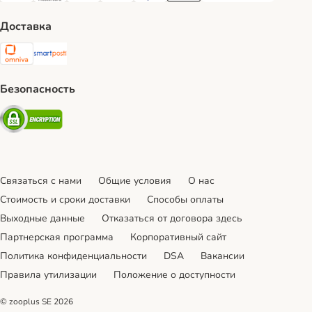
Доставка
Omniva Shipping Method
SmartPosti Shipping Method
Безопасность
Security
Связаться с нами
Общие условия
О нас
Стоимость и сроки доставки
Cпособы оплаты
Выходные данные
Отказаться от договора здесь
Партнерская программа
Корпоративный сайт
Политика конфиденциальности
DSA
Вакансии
Правила утилизации
Положение о доступности
© zooplus SE
2026