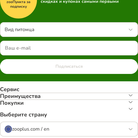
скидках и купонах самыми первыми
zooПункта за
подписку
Вид питомца
Подписаться
Сервис
Преимуществa
Покупки
Выберите страну
zooplus.com / en