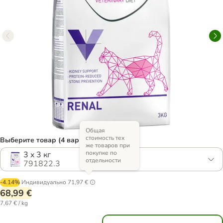
Общая
стоимость тех
Выберите товар (4 вариантов)
же товаров при
покупке по
3 x 3 кг
отдельности
791822.3
-4.14%
Индивидуально
71,97 €
68,99 €
7,67 € / kg