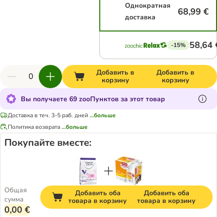
Однократная
68,99 €
доставка
58,64 
-15%
Добавить в
Добавить в
корзину
корзину
Вы получаете 69 zooПунктов за этот товар
Доставка в теч. 3-5 раб. дней
...больше
Политика возврата
...больше
Покупайте вместе:
Общая
Добавить оба
Добавить оба
сумма
товара в корзину
товара в корзину
0,00 €