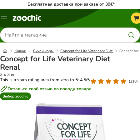
Бесплатная доставка при заказе от 39€*
Каталог
меню
Поиск
товаров
Кошки
Сухой корм
Concept for Life Veterinary Diet
Concept for 
Concept for Life Veterinary Diet
Renal
3 x 3 кг
This is a stars rating area from zero to 5: 4.5/5
(
218
)
Оставьте свой отзыв по поводу товара
Выбор zoochic