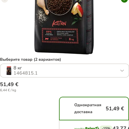
Выберите товар (2 вариантов)
8 кг
1464815.1
51,49 €
6,44 € / kg
Однократная
51,49 €
доставка
43,77 
-15%