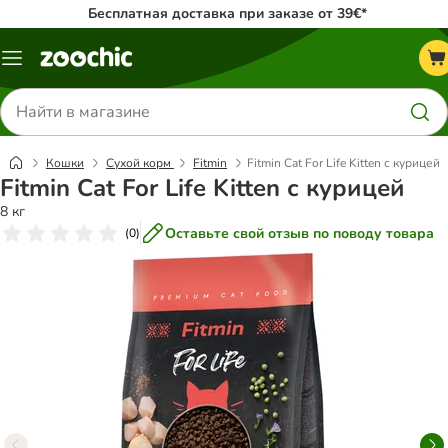
Бесплатная доставка при заказе от 39€*
Каталог
меню
Поиск
товаров
Кошки
Сухой корм
Fitmin
Fitmin Cat For Life Kitten с курицей
Fitmin Cat For Life Kitten с курицей
8 кг
Оставьте свой отзыв по поводу товара
(
0
)