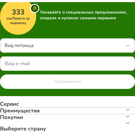
333
Узнавайте о специальных предложениях,
скидках и купонах самыми первыми
zooПункта за
подписку
Вид питомца
Подписаться
Сервис
Преимуществa
Покупки
Выберите страну