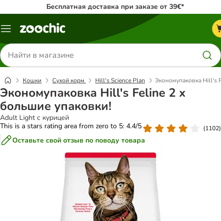
Бесплатная доставка при заказе от 39€*
Каталог
меню
Поиск
товаров
Кошки
Сухой корм
Hill's Science Plan
Экономупаковка Hill's 
Экономупаковка Hill's Feline 2 x
большие упаковки!
Adult Light с курицей
This is a stars rating area from zero to 5: 4.4/5
(
1102
)
Оставьте свой отзыв по поводу товара