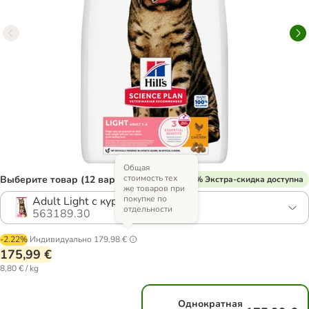
Общая
стоимость тех
Выберите товар (12 вариантов)
% Экстра-скидка доступна
же товаров при
покупке по
Adult Light с курицей
отдельности
563189.30
-2.22%
Индивидуально
179,98 €
175,99 €
8,80 € / kg
Однократная