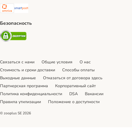
Omniva Shipping Method
SmartPosti Shipping Method
Безопасность
Security
Связаться с нами
Общие условия
О нас
Стоимость и сроки доставки
Cпособы оплаты
Выходные данные
Отказаться от договора здесь
Партнерская программа
Корпоративный сайт
Политика конфиденциальности
DSA
Вакансии
Правила утилизации
Положение о доступности
© zooplus SE
2026