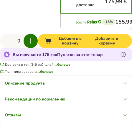
175,99 €
доставка
155,99
-15%
Добавить в
Добавить в
корзину
корзину
Вы получаете 176 zooПунктов за этот товар
Доставка в теч. 3-5 раб. дней
...больше
Политика возврата
...больше
Описание продукта
Рекомендации по кормлению
Отзывы