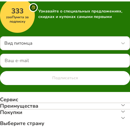
333
Узнавайте о специальных предложениях,
скидках и купонах самыми первыми
zooПункта за
подписку
Вид питомца
Подписаться
Сервис
Преимуществa
Покупки
Выберите страну