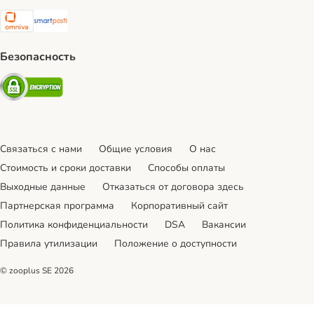
Omniva Shipping Method
SmartPosti Shipping Method
Безопасность
Security
Связаться с нами
Общие условия
О нас
Стоимость и сроки доставки
Cпособы оплаты
Выходные данные
Отказаться от договора здесь
Партнерская программа
Корпоративный сайт
Политика конфиденциальности
DSA
Вакансии
Правила утилизации
Положение о доступности
© zooplus SE
2026