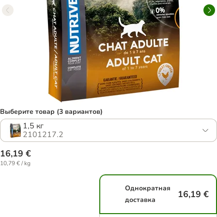
Выберите товар (3 вариантов)
1,5 кг
2101217.2
16,19 €
10,79 € / kg
Однократная
16,19 €
доставка