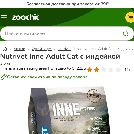
Бесплатная доставка при заказе от 39€*
Каталог
меню
Поиск
товаров
Кошки
Сухой корм
Nutrivet
Nutrivet Inne Adult Cat с индейкой
Nutrivet Inne Adult Cat с индейкой
1,5 кг
This is a stars rating area from zero to 5: 2.1/5
(
12
)
Оставьте свой отзыв по поводу товара