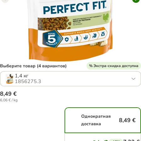
Выберите товар (4 вариантов)
% Экстра-скидка доступна
1,4 кг
1856275.3
8,49 €
6,06 € / kg
Однократная
8,49 €
доставка