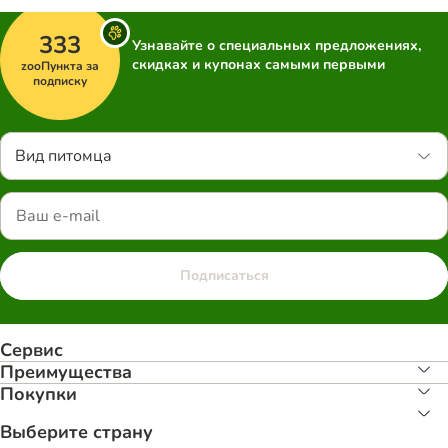
333
Узнавайте о специальных предложениях,
скидках и купонах самыми первыми
zooПункта за
подписку
Вид питомца
Подписаться
Сервис
Преимуществa
Покупки
Выберите страну