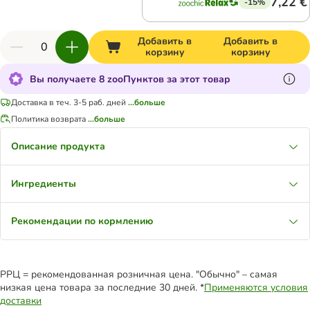
7,22 €
-15%
Добавить в
Добавить в
корзину
корзину
Вы получаете 8 zooПунктов за этот товар
Доставка в теч. 3-5 раб. дней
...больше
Политика возврата
...больше
Описание продукта
Ингредиенты
Рекомендации по кормлению
РРЦ = рекомендованная розничная цена. "Обычно" – самая
низкая цена товара за последние 30 дней. *
Применяются условия
доставки