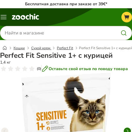
Бесплатная доставка при заказе от 39€*
Каталог
меню
Поиск
товаров
Кошки
Сухой корм
Perfect Fit
Perfect Fit Sensitive 1+ c курице
Perfect Fit Sensitive 1+ c курицей
1,4 кг
Оставьте свой отзыв по поводу товара
(
0
)