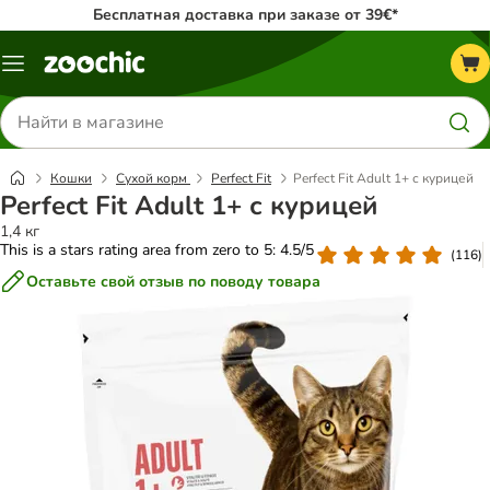
Бесплатная доставка при заказе от 39€*
Каталог
меню
Поиск
товаров
Кошки
Сухой корм
Perfect Fit
Perfect Fit Adult 1+ с курицей
Perfect Fit Adult 1+ с курицей
1,4 кг
This is a stars rating area from zero to 5: 4.5/5
(
116
)
Оставьте свой отзыв по поводу товара