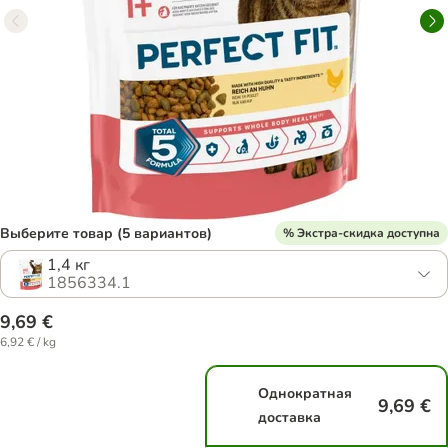
Выберите товар (5 вариантов)
% Экстра-скидка доступна
1,4 кг
1856334.1
9,69 €
6,92 € / kg
Однократная
9,69 €
доставка