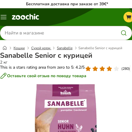
Бесплатная доставка при заказе от 39€*
Каталог
меню
Поиск
товаров
Кошки
Сухой корм
Sanabelle
Sanabelle Senior с курицей
Sanabelle Senior с курицей
2 кг
This is a stars rating area from zero to 5: 4.2/5
(
280
)
Оставьте свой отзыв по поводу товара