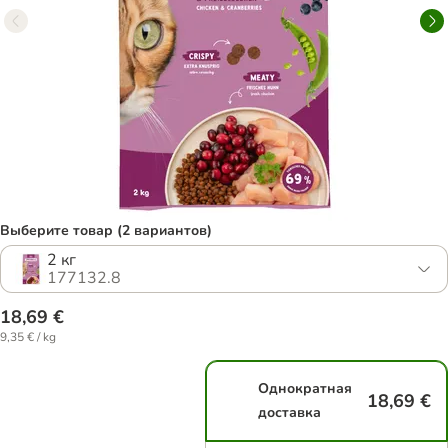
Выберите товар (2 вариантов)
2 кг
177132.8
18,69 €
9,35 € / kg
Однократная
18,69 €
доставка