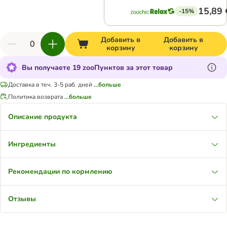
15,89 
-15%
Добавить в
Добавить в
корзину
корзину
Вы получаете 19 zooПунктов за этот товар
Доставка в теч. 3-5 раб. дней
...больше
Политика возврата
...больше
Описание продукта
Ингредиенты
Рекомендации по кормлению
Отзывы