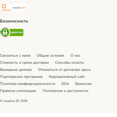
Omniva Shipping Method
SmartPosti Shipping Method
Безопасность
Security
Связаться с нами
Общие условия
О нас
Стоимость и сроки доставки
Cпособы оплаты
Выходные данные
Отказаться от договора здесь
Партнерская программа
Корпоративный сайт
Политика конфиденциальности
DSA
Вакансии
Правила утилизации
Положение о доступности
© zooplus SE
2026