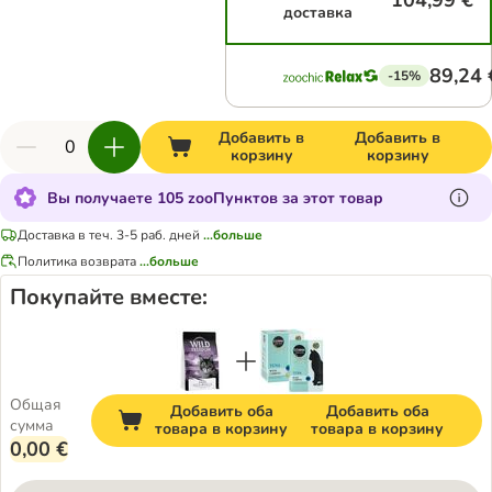
104,99 €
доставка
89,24 
-15%
Добавить в
Добавить в
корзину
корзину
Вы получаете 105 zooПунктов за этот товар
Доставка в теч. 3-5 раб. дней
...больше
Политика возврата
...больше
Покупайте вместе:
Общая
Добавить оба
Добавить оба
сумма
товара в корзину
товара в корзину
0,00 €