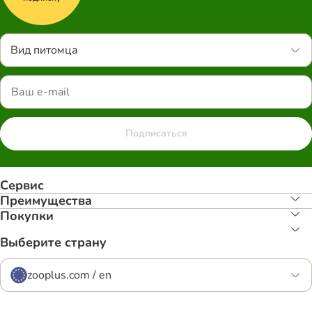
Вид питомца
Подписаться
Сервис
Преимуществa
Покупки
Выберите страну
zooplus.com / en