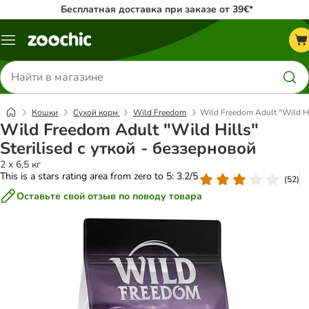
Бесплатная доставка при заказе от 39€*
Каталог
меню
Поиск
товаров
Кошки
Сухой корм
Wild Freedom
Wild Freedom Adult "Wild Hi
Wild Freedom Adult "Wild Hills"
Sterilised с уткой - беззерновой
2 x 6,5 кг
This is a stars rating area from zero to 5: 3.2/5
(
52
)
Оставьте свой отзыв по поводу товара