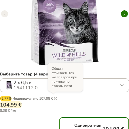
Общая
стоимость тех
Выберите товар (4 вариантов)
же товаров при
покупке по
2 x 6,5 кг
отдельности
1641112.0
-2.77%
Индивидуально
107,98 €
104,99 €
8,08 € / kg
Однократная