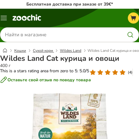
Бесплатная доставка при заказе от 39€*
Каталог
меню
Поиск
товаров
Кошки
Сухой корм
Wildes Land
Wildes Land Cat курица и ов
Wildes Land Cat курица и овощи
400 г
This is a stars rating area from zero to 5: 5.0/5
(
4
)
Оставьте свой отзыв по поводу товара