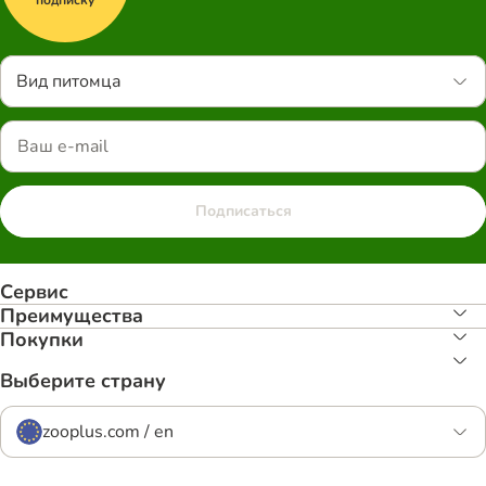
Вид питомца
Подписаться
Сервис
Преимуществa
Покупки
Выберите страну
zooplus.com / en