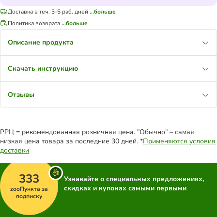
Доставка в теч. 3-5 раб. дней
...больше
Политика возврата
...больше
Описание продукта
Скачать инструкцию
Отзывы
РРЦ = рекомендованная розничная цена. "Обычно" – самая
низкая цена товара за последние 30 дней. *
Применяются условия
доставки
333
Узнавайте о специальных предложениях,
скидках и купонах самыми первыми
zooПункта за
подписку