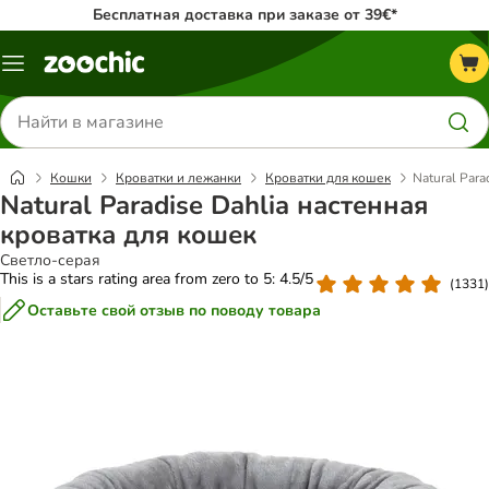
Бесплатная доставка при заказе от 39€*
Каталог
меню
Поиск
товаров
Кошки
Кроватки и лежанки
Кроватки для кошек
Natural Para
Natural Paradise Dahlia настенная
кроватка для кошек
Светло-серая
This is a stars rating area from zero to 5: 4.5/5
(
1331
)
Оставьте свой отзыв по поводу товара