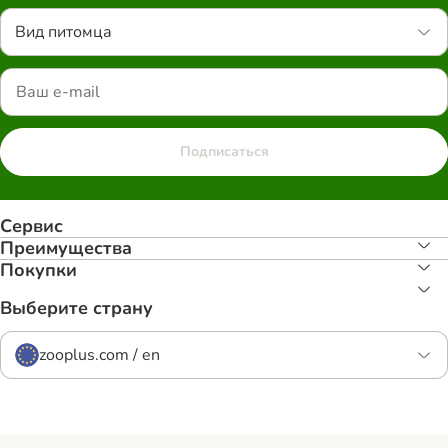
Вид питомца
Подписаться
Сервис
Преимуществa
Покупки
Выберите страну
zooplus.com / en