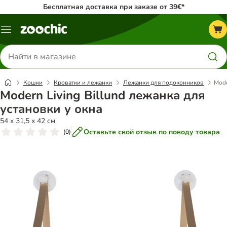
Бесплатная доставка при заказе от 39€*
Каталог
меню
Поиск
товаров
Кошки
Кроватки и лежанки
Лежанки для подоконников
Mode
Modern Living Billund лежанка для
установки у окна
54 x 31,5 x 42 см
Оставьте свой отзыв по поводу товара
(
0
)