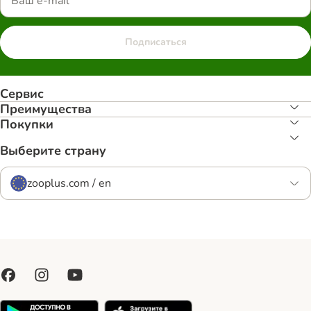
Подписаться
Сервис
Преимуществa
Покупки
Выберите страну
zooplus.com / en