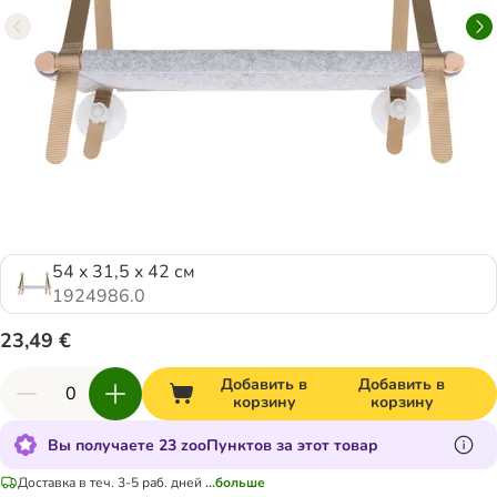
54 x 31,5 x 42 см
1924986.0
23,49 €
Добавить в
Добавить в
корзину
корзину
Вы получаете 23 zooПунктов за этот товар
Доставка в теч. 3-5 раб. дней
...больше