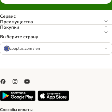
Сервис
Преимуществa
Покупки
Выберите страну
zooplus.com / en
Способы оплаты