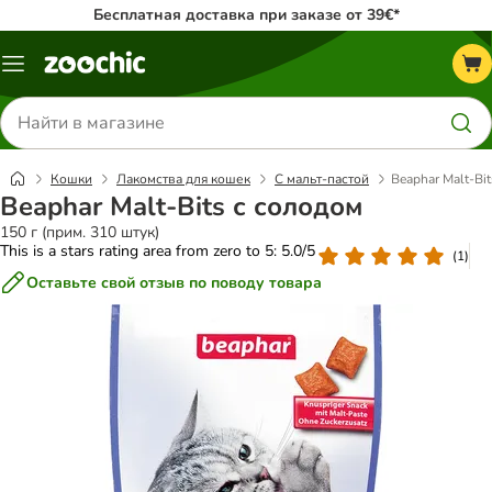
Бесплатная доставка при заказе от 39€*
Каталог
меню
Поиск
товаров
Кошки
Лакомства для кошек
С мальт-пастой
Beaphar Malt-Bi
Beaphar Malt-Bits с солодом
150 г (прим. 310 штук)
This is a stars rating area from zero to 5: 5.0/5
(
1
)
Оставьте свой отзыв по поводу товара