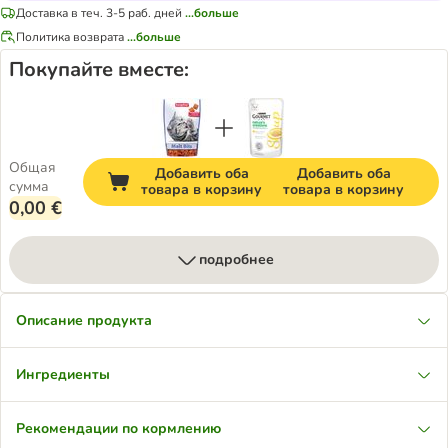
Доставка в теч. 3-5 раб. дней
...больше
Политика возврата
...больше
Покупайте вместе:
Общая
Добавить оба
Добавить оба
сумма
товара в корзину
товара в корзину
0,00 €
подробнее
Описание продукта
Ингредиенты
Рекомендации по кормлению