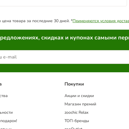
цена товара за последние 30 дней. *
Применяются условия доста
предложениях, скидках и купонах самыми пе
a
Покупки
ства
Акции и скидки
Магазин премий
ьности
zoochic Relax
 подарок!
ТОП-бренды