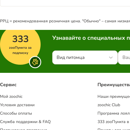
РРЦ = рекомендованная розничная цена. "Обычно" – самая низкая 
333
Узнавайте о специальных 
zooПункта за
подписку
Вид питомца
Сервис
Преимуществ
Mой zoochic
Наши преимуще
Условия доставки
zoochic Club
Способы оплаты
Программа лоял
Служба поддержки & FAQ
333 zooПункта в