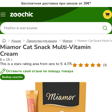
Бесплатная доставка при заказе от 39€*
Каталог
меню
Поиск
товаров
Кошки
Лакомства для кошек
Miamor
Miamor Cat Snack Multi-
Miamor Cat Snack Multi-Vitamin
Cream
6 x 15 г
This is a stars rating area from zero to 5: 4.7/5
(
3
)
Оставьте свой отзыв по поводу товара
Выбор zoochic