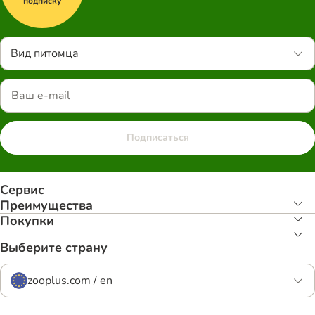
подписку
Вид питомца
Подписаться
Сервис
Преимуществa
Покупки
Выберите страну
zooplus.com / en