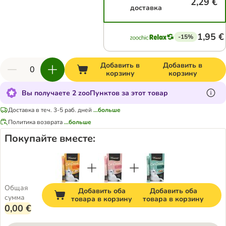
2,29 €
доставка
1,95 €
-15%
Добавить в
Добавить в
корзину
корзину
Вы получаете 2 zooПунктов за этот товар
Доставка в теч. 3-5 раб. дней
...больше
Политика возврата
...больше
Покупайте вместе:
Общая
Добавить оба
Добавить оба
сумма
товара в корзину
товара в корзину
0,00 €