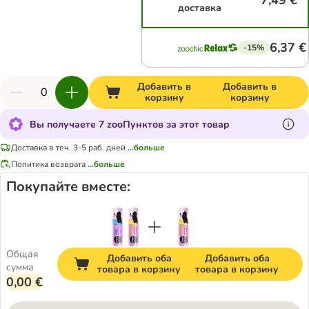
7,49 €
доставка
6,37 €
-15%
Добавить в
Добавить в
корзину
корзину
Вы получаете 7 zooПунктов за этот товар
Доставка в теч. 3-5 раб. дней
...больше
Политика возврата
...больше
Покупайте вместе:
Общая
Добавить оба
Добавить оба
сумма
товара в корзину
товара в корзину
0,00 €