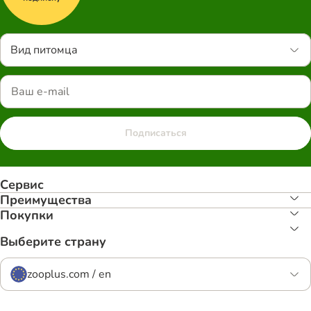
Вид питомца
Подписаться
Сервис
Преимуществa
Покупки
Выберите страну
zooplus.com / en