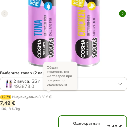
Общая
стоимость тех
Выберите товар (2 вариантов)
же товаров при
покупке по
2 вкуса, 55 г
отдельности
493873.0
-12.7%
Индивидуально
8,58 €
7,49 €
136,18 € / kg
Однократная