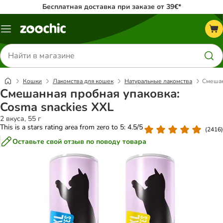
Бесплатная доставка при заказе от 39€*
Каталог
меню
Поиск
товаров
Кошки
Лакомства для кошек
Натуральные лакомства
Смешан
Смешанная пробная упаковка:
Cosma snackies XXL
2 вкуса, 55 г
This is a stars rating area from zero to 5: 4.5/5
(
2416
)
Оставьте свой отзыв по поводу товара