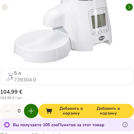
5 л
739304.0
104,99 €
104,99 € / шт.
Добавить в
Добавить в
корзину
корзину
Вы получаете 105 zooПунктов за этот товар