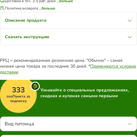
Доставка в теч. 3-5 раб. дней
...больше
Политика возврата
...больше
Описание продукта
Скачать инструкцию
РРЦ = рекомендованная розничная цена. "Обычно" – самая
низкая цена товара за последние 30 дней. *
Применяются условия
доставки
333
Узнавайте о специальных предложениях,
скидках и купонах самыми первыми
zooПункта за
подписку
Вид питомца