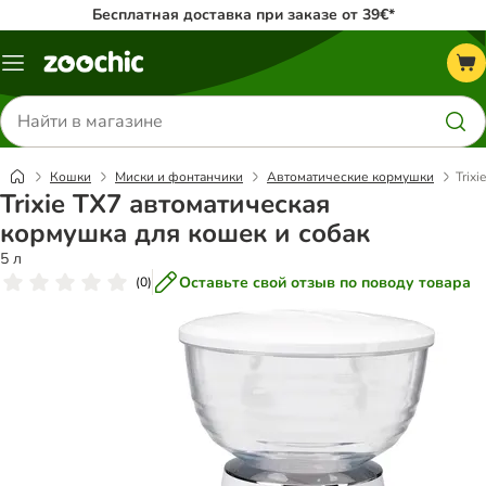
Бесплатная доставка при заказе от 39€*
Каталог
меню
Поиск
товаров
Кошки
Миски и фонтанчики
Автоматические кормушки
Trix
Trixie TX7 автоматическая
кормушка для кошек и собак
5 л
Оставьте свой отзыв по поводу товара
(
0
)