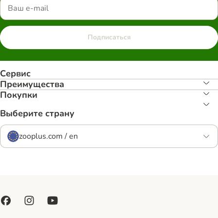
Подписаться
Сервис
Преимуществa
Покупки
Выберите страну
zooplus.com / en