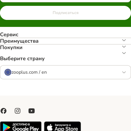
Подписаться
Сервис
Преимуществa
Покупки
Выберите страну
zooplus.com / en