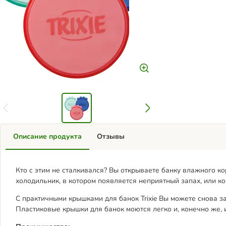
Описание продукта
Отзывы
Кто с этим не сталкивался? Вы открываете банку влажного ко
холодильник, в котором появляется неприятный запах, или ко
С практичными крышками для банок Trixie Вы можете снова з
Пластиковые крышки для банок моются легко и, конечно же, 