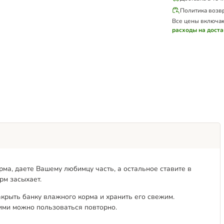
Политика возв
Все цены включа
расходы на доста
рма, даете Вашему любимцу часть, а остальное ставите в
рм засыхает.
акрыть банку влажного корма и хранить его свежим.
ими можно пользоваться повторно.