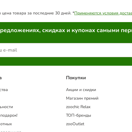
цена товара за последние 30 дней. *
Применяются условия доста
предложениях, скидках и купонах самыми пе
a
Покупки
ства
Акции и скидки
Магазин премий
ьности
zoochic Relax
 подарок!
ТОП-бренды
отных
zooOutlet