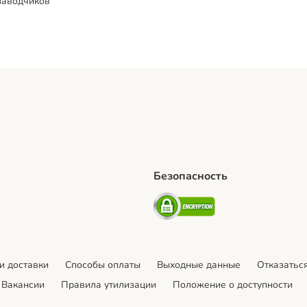
заводчиков
Безопасность
hipping Method
artPosti Shipping Method
Security
и доставки
Cпособы оплаты
Выходные данные
Отказаться
Вакансии
Правила утилизации
Положение о доступности