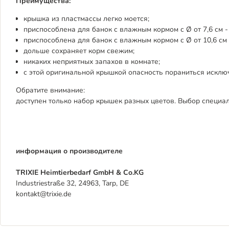
Преимущества:
крышка из пластмассы легко моется;
приспособлена для банок с влажным кормом с Ø от 7,6 см - 
приспособлена для банок с влажным кормом с Ø от 10,6 см 
дольше сохраняет корм свежим;
никаких неприятных запахов в комнате;
с этой оригинальной крышкой опасность пораниться исклю
Обратите внимание:
доступен только набор крышек разных цветов. Выбор специа
информация о производителе
TRIXIE Heimtierbedarf GmbH & Co.KG
Industriestraße 32, 24963, Tarp, DE
kontakt@trixie.de