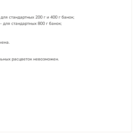
для стандартных 200 г и 400 г банок;
- для стандартных 800 г банок;
чена.
льных расцветок невозможен.