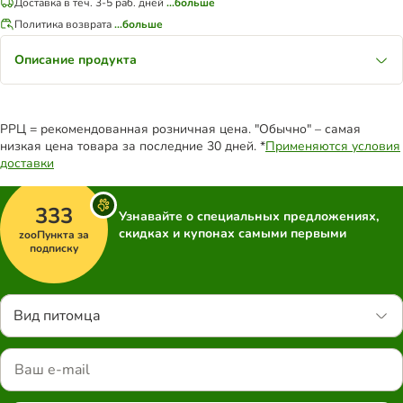
Доставка в теч. 3-5 раб. дней
...больше
Политика возврата
...больше
Описание продукта
РРЦ = рекомендованная розничная цена. "Обычно" – самая
низкая цена товара за последние 30 дней. *
Применяются условия
доставки
333
Узнавайте о специальных предложениях,
скидках и купонах самыми первыми
zooПункта за
подписку
Вид питомца