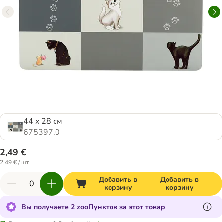
44 x 28 см
675397.0
2,49 €
2,49 € / шт.
Добавить в
Добавить в
корзину
корзину
Вы получаете 2 zooПунктов за этот товар