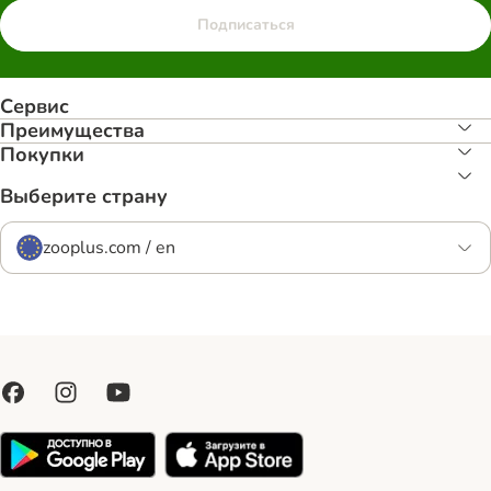
Подписаться
Сервис
Преимуществa
Покупки
Выберите страну
zooplus.com / en