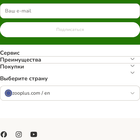
Подписаться
Сервис
Преимуществa
Покупки
Выберите страну
zooplus.com / en