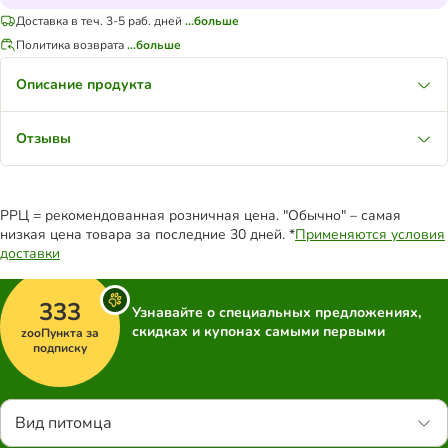
Доставка в теч. 3-5 раб. дней
...больше
Политика возврата
...больше
Описание продукта
Отзывы
РРЦ = рекомендованная розничная цена. "Обычно" – самая
низкая цена товара за последние 30 дней. *
Применяются условия
доставки
333
Узнавайте о специальных предложениях,
скидках и купонах самыми первыми
zooПункта за
подписку
Вид питомца