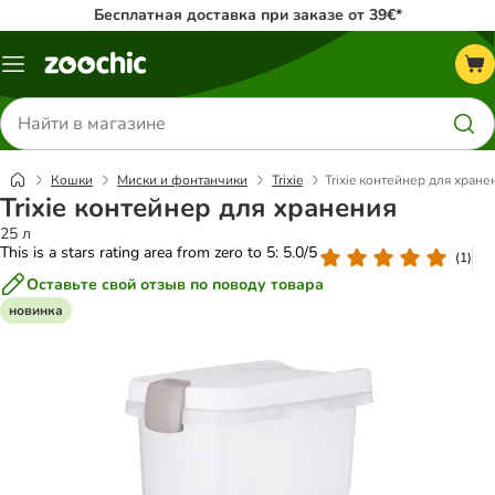
Бесплатная доставка при заказе от 39€*
Каталог
меню
Поиск
товаров
Кошки
Миски и фонтанчики
Trixie
Trixie контейнер для хране
Trixie контейнер для хранения
25 л
This is a stars rating area from zero to 5: 5.0/5
(
1
)
Оставьте свой отзыв по поводу товара
новинка