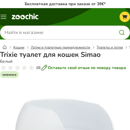
Бесплатная доставка при заказе от 39€*
Каталог
меню
Поиск
товаров
Кошки
Лотки и туалетные принадлежности
Туалеты и лотки
Trixie туалет для кошек Simao
Белый
Оставьте свой отзыв по поводу товара
(
0
)
новинка