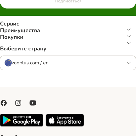
Подписаться
Сервис
Преимуществa
Покупки
Выберите страну
zooplus.com / en