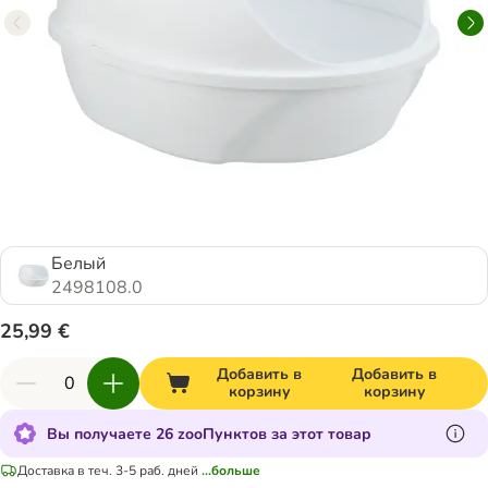
Белый
2498108.0
25,99 €
Добавить в
Добавить в
корзину
корзину
Вы получаете 26 zooПунктов за этот товар
Доставка в теч. 3-5 раб. дней
...больше