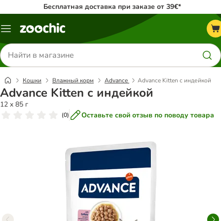
Бесплатная доставка при заказе от 39€*
Каталог
меню
Поиск
товаров
Кошки
Влажный корм
Advance
Advance Kitten с индейкой
Advance Kitten с индейкой
12 x 85 г
Оставьте свой отзыв по поводу товара
(
0
)