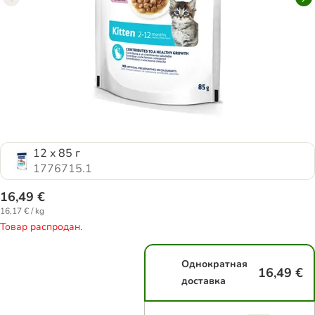
12 x 85 г
1776715.1
16,49 €
16,17 € / kg
Товар распродан.
Однократная
16,49 €
доставка