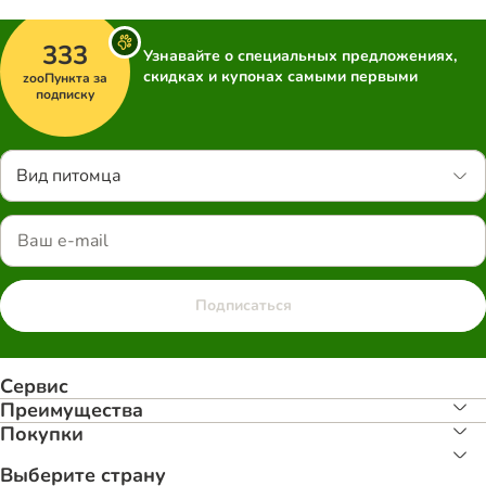
333
Узнавайте о специальных предложениях,
скидках и купонах самыми первыми
zooПункта за
подписку
Вид питомца
Подписаться
Сервис
Преимуществa
Покупки
Выберите страну