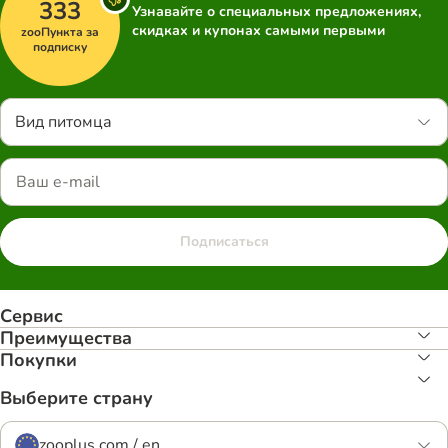
333
Узнавайте о специальных предложениях,
скидках и купонах самыми первыми
zooПункта за
подписку
Вид питомца
Подписаться
Сервис
Преимуществa
Покупки
Выберите страну
zooplus.com / en