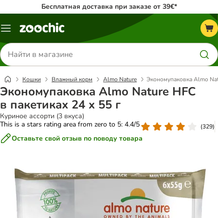
Бесплатная доставка при заказе от 39€*
Каталог
меню
Поиск
товаров
Кошки
Влажный корм
Almo Nature
Экономупаковка Almo Natu
Экономупаковка Almo Nature HFC
в пакетиках 24 x 55 г
Куриное ассорти (3 вкуса)
This is a stars rating area from zero to 5: 4.4/5
(
329
)
Оставьте свой отзыв по поводу товара