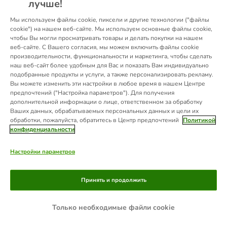
лучше!
information).
Мы используем файлы cookie, пиксели и другие технологии ("файлы
cookie") на нашем веб-сайте. Мы используем основные файлы cookie,
чтобы Вы могли просматривать товары и делать покупки на нашем
веб-сайте. С Вашего согласия, мы можем включить файлы cookie
производительности, функциональности и маркетинга, чтобы сделать
наш веб-сайт более удобным для Вас и показать Вам индивидуально
подобранные продукты и услуги, а также персонализировать рекламу.
Вы можете изменить эти настройки в любое время в нашем Центре
предпочтений ("Настройка параметров"). Для получения
дополнительной информации о лице, ответственном за обработку
Ваших данных, обрабатываемых персональных данных и цели их
обработки, пожалуйста, обратитесь в Центр предпочтений
Политикой
конфиденциальности
Настройки параметров
Принять и продолжить
Только необходимые файли cookie