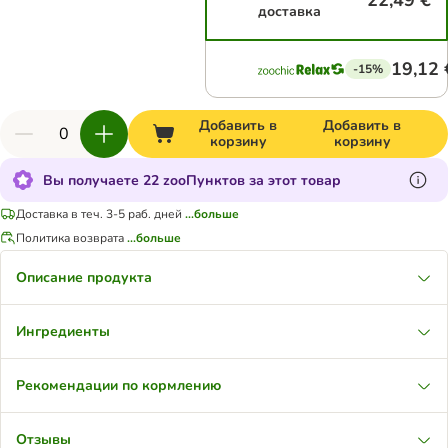
22,49 €
доставка
19,12 
-15%
Добавить в
Добавить в
корзину
корзину
Вы получаете 22 zooПунктов за этот товар
Доставка в теч. 3-5 раб. дней
...больше
Политика возврата
...больше
Описание продукта
Ингредиенты
Рекомендации по кормлению
Отзывы