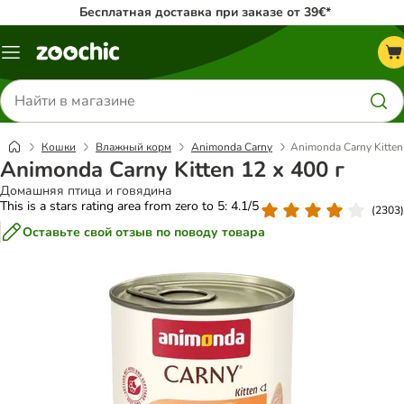
Бесплатная доставка при заказе от 39€*
Каталог
меню
Поиск
товаров
Кошки
Влажный корм
Animonda Carny
Animonda Carny Kitten 
Animonda Carny Kitten 12 x 400 г
Домашняя птица и говядина
This is a stars rating area from zero to 5: 4.1/5
(
2303
)
Оставьте свой отзыв по поводу товара