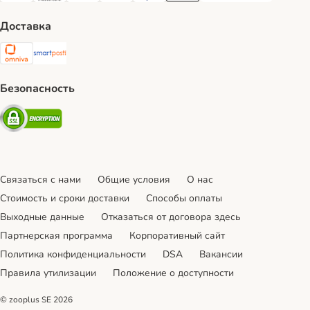
Доставка
Omniva Shipping Method
SmartPosti Shipping Method
Безопасность
Security
Связаться с нами
Общие условия
О нас
Стоимость и сроки доставки
Cпособы оплаты
Выходные данные
Отказаться от договора здесь
Партнерская программа
Корпоративный сайт
Политика конфиденциальности
DSA
Вакансии
Правила утилизации
Положение о доступности
© zooplus SE
2026