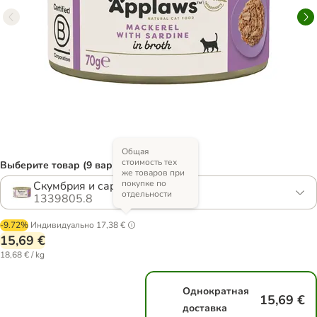
Общая
стоимость тех
Выберите товар (9 вариантов)
же товаров при
покупке по
Скумбрия и сардины
отдельности
1339805.8
-9.72%
Индивидуально
17,38 €
15,69 €
18,68 € / kg
Однократная
15,69 €
доставка