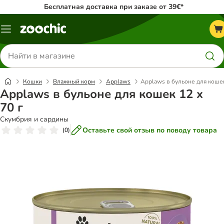
Бесплатная доставка при заказе от 39€*
Каталог
меню
Поиск
товаров
Кошки
Влажный корм
Applaws
Applaws в бульоне для кошек
Applaws в бульоне для кошек 12 x
70 г
Скумбрия и сардины
Оставьте свой отзыв по поводу товара
(
0
)