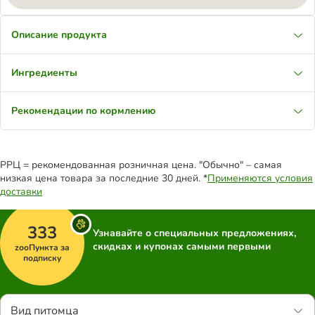
Описание продукта
Ингредиенты
Рекомендации по кормлению
РРЦ = рекомендованная розничная цена. "Обычно" – самая
низкая цена товара за последние 30 дней. *
Применяются условия
доставки
333
Узнавайте о специальных предложениях,
скидках и купонах самыми первыми
zooПункта за
подписку
Вид питомца