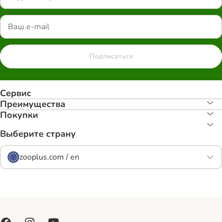
Подписаться
Сервис
Преимуществa
Покупки
Выберите страну
zooplus.com / en