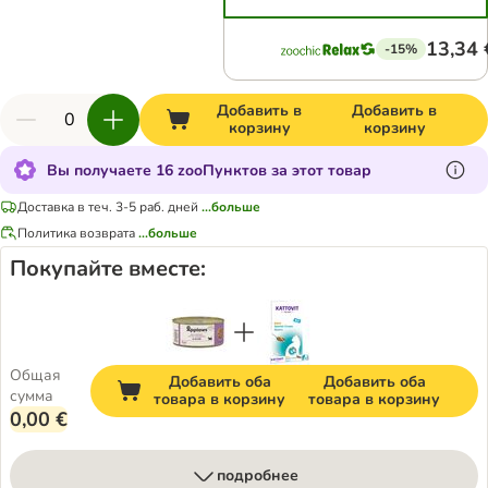
13,34 
-15%
Добавить в
Добавить в
корзину
корзину
Вы получаете 16 zooПунктов за этот товар
Доставка в теч. 3-5 раб. дней
...больше
Политика возврата
...больше
Покупайте вместе:
Общая
Добавить оба
Добавить оба
сумма
товара в корзину
товара в корзину
0,00 €
подробнее