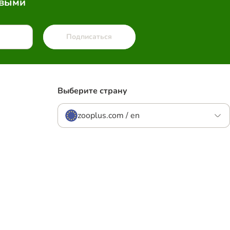
рвыми
Подписаться
Выберите страну
zooplus.com / en