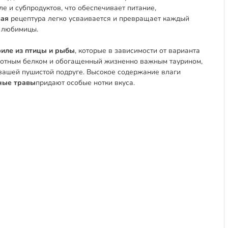
 и субпродуктов, что обеспечивает питание,
вая
рецептура легко усваивается и превращает каждый
 любимицы.
иле из птицы и рыбы
, которые в зависимости от варианта
вотным белком и обогащенный жизненно важным таурином,
 вашей пушистой подруге. Высокое содержание влаги
ные травы
придают особые нотки вкуса.