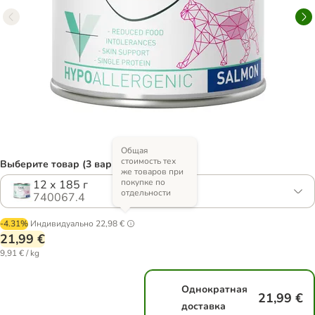
Общая
стоимость тех
Выберите товар (3 вариантов)
же товаров при
покупке по
12 х 185 г
отдельности
740067.4
-4.31%
Индивидуально
22,98 €
21,99 €
9,91 € / kg
Однократная
21,99 €
доставка