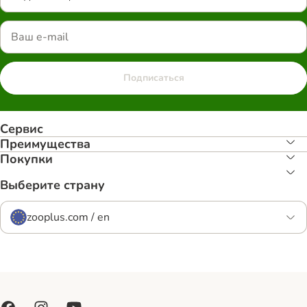
Подписаться
Сервис
Преимуществa
Покупки
Выберите страну
zooplus.com / en