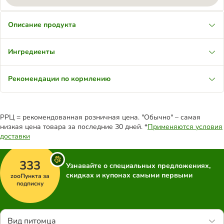
Описание продукта
Ингредиенты
Рекомендации по кормлению
РРЦ = рекомендованная розничная цена. "Обычно" – самая
низкая цена товара за последние 30 дней. *
Применяются условия
доставки
333
Узнавайте о специальных предложениях,
скидках и купонах самыми первыми
zooПункта за
подписку
Вид питомца