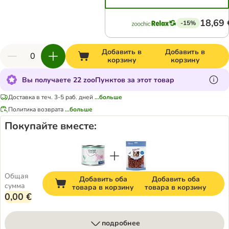
18,69 
-15%
Добавить в
Добавить в
корзину
корзину
Вы получаете 22 zooПунктов за этот товар
Доставка в теч. 3-5 раб. дней
...больше
Политика возврата
...больше
Покупайте вместе:
Общая
Добавить оба
Добавить оба
сумма
товара в корзину
товара в корзину
0,00 €
подробнее