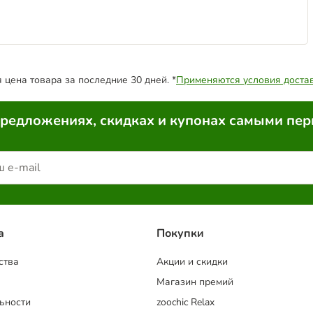
цена товара за последние 30 дней. *
Применяются условия доста
предложениях, скидках и купонах самыми пе
a
Покупки
ства
Акции и скидки
Магазин премий
ьности
zoochic Relax