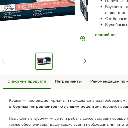
Полезный в
Вкусовые о
вариантах
С отборным
В удобных 
подробнее
Описание продукта
Ингредиенты
Рекомендации по 
Кошки — настоящие гурманы и нуждаются в разнообразном пит
отборных ингредиентов по лучшим рецептам,
порадует ваш
Изысканные кусочки мяса или рыбы в соусе заставят сердце
также обеспечивают вашу кошку всеми необходимыми питате