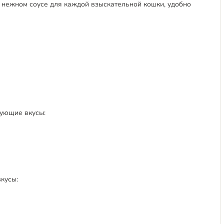
в нежном соусе для каждой взыскательной кошки, удобно
дующие вкусы:
кусы: