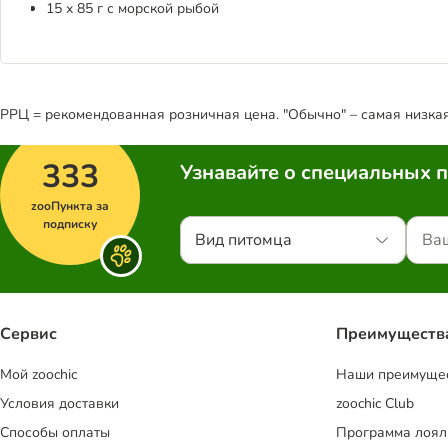
15 х 85 г с морской рыбой
РРЦ = рекомендованная розничная цена. "Обычно" – самая низкая 
333
Узнавайте о специальных 
zooПункта за
подписку
Вид питомца
Сервис
Преимуществ
Mой zoochic
Наши преимуще
Условия доставки
zoochic Club
Способы оплаты
Программа лоял