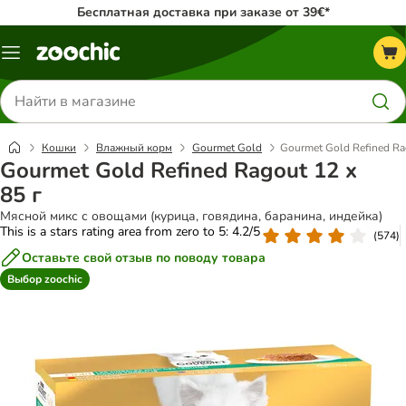
Бесплатная доставка при заказе от 39€*
Каталог
меню
Поиск
товаров
Кошки
Влажный корм
Gourmet Gold
Gourmet Gold Refined Rag
Gourmet Gold Refined Ragout 12 x
85 г
Мясной микс с овощами (курица, говядина, баранина, индейка)
This is a stars rating area from zero to 5: 4.2/5
(
574
)
Оставьте свой отзыв по поводу товара
Выбор zoochic