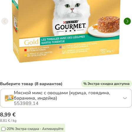
Выберите товар (8 вариантов)
% Экстра-скидка доступна
Мясной микс с овощами (курица, говядина,
баранина, индейка)
553989.14
8,99 €
8,81 € / kg
-20% Экстра-скидка - Активируйте