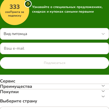
333
Узнавайте о специальных предложениях,
скидках и купонах самыми первыми
zooПункта за
подписку
Вид питомца
Подписаться
Сервис
Преимуществa
Покупки
Выберите страну