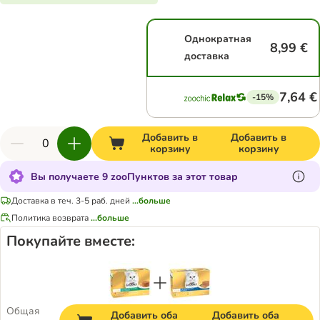
Однократная
8,99 €
доставка
7,64 €
-15%
Добавить в
Добавить в
корзину
корзину
Вы получаете 9 zooПунктов за этот товар
Доставка в теч. 3-5 раб. дней
...больше
Политика возврата
...больше
Покупайте вместе:
Общая
Добавить оба
Добавить оба