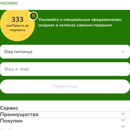
доставки
333
Узнавайте о специальных предложениях,
скидках и купонах самыми первыми
zooПункта за
подписку
Вид питомца
Подписаться
Сервис
Преимуществa
Покупки