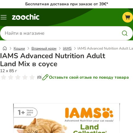
Бесплатная доставка при заказе от 39€*
Каталог
меню
Поиск
товаров
Кошки
Влажный корм
IAMS
IAMS Advanced Nutrition Adult La
IAMS Advanced Nutrition Adult
Land Mix в соусе
12 x 85 г
Оставьте свой отзыв по поводу товара
(
0
)