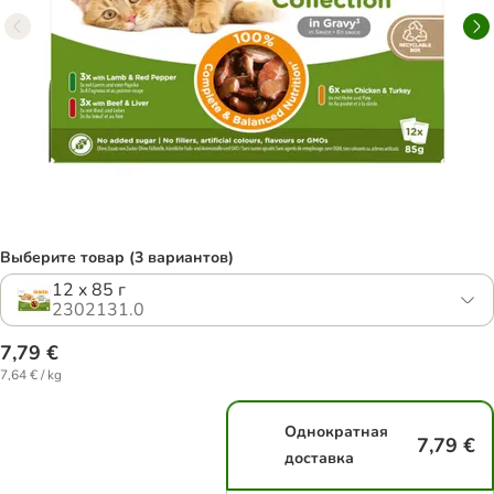
Выберите товар (3 вариантов)
12 x 85 г
2302131.0
7,79 €
7,64 € / kg
Однократная
7,79 €
доставка