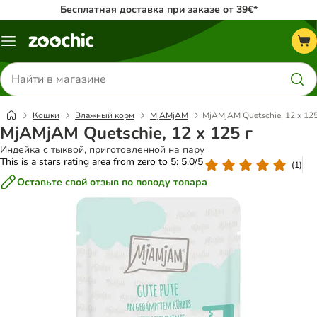
Бесплатная доставка при заказе от 39€*
Каталог
меню
Поиск
товаров
Кошки
Влажный корм
MjAMjAM
MjAMjAM Quetschie, 12 x 125
MjAMjAM Quetschie, 12 x 125 г
Индейка с тыквой, приготовленной на пару
This is a stars rating area from zero to 5: 5.0/5
(
1
)
Оставьте свой отзыв по поводу товара