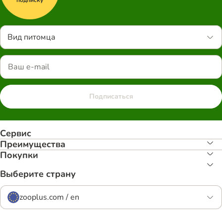
Вид питомца
Подписаться
Сервис
Преимуществa
Покупки
Выберите страну
zooplus.com / en