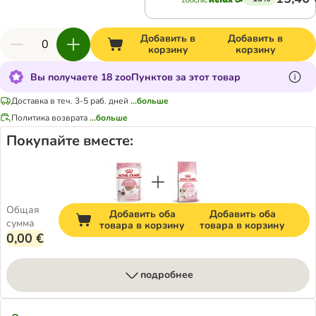
Добавить в
Добавить в
корзину
корзину
Вы получаете 18 zooПунктов за этот товар
Доставка в теч. 3-5 раб. дней
...больше
Политика возврата
...больше
Покупайте вместе:
Общая
Добавить оба
Добавить оба
сумма
товара в корзину
товара в корзину
0,00 €
подробнее