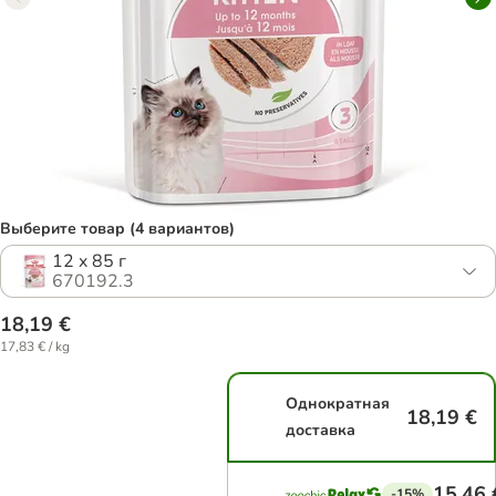
Выберите товар (4 вариантов)
12 x 85 г
670192.3
18,19 €
17,83 € / kg
Однократная
18,19 €
доставка
15,46 
-15%