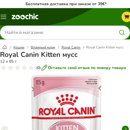
Бесплатная доставка при заказе от 39€*
Каталог
меню
Поиск
товаров
Кошки
Влажный корм
Royal Canin
Royal Canin Kitten мусс
Royal Canin Kitten мусс
12 x 85 г
Оставьте свой отзыв по поводу товара
(
0
)