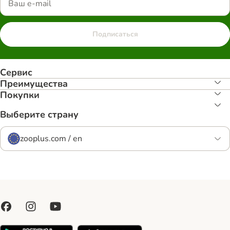
Подписаться
Сервис
Преимуществa
Покупки
Выберите страну
zooplus.com / en